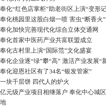
奉化“红色店掌柜”助老街区上演“变形记
奉化桃园里这股白烟一喷 害虫“断香火
奉化加快完善现代化综合立体交通网
奉化首家中医药产业共富联盟成立
奉化古村里上演“国际范”文化盛宴
奉化企业逐“绿”攀“高” 激活产业发展“
奉化迎恩社区有了34名“银发管家”
一块千层饼 四代人的炉火
亿元级产业项目相继落户 奉化中心城
地